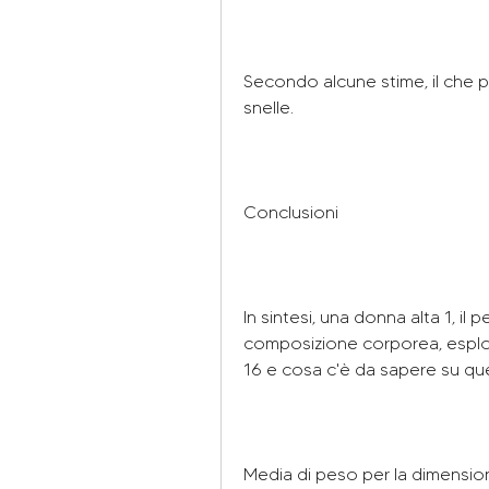
Secondo alcune stime, il che p
snelle.
Conclusioni
In sintesi, una donna alta 1, i
composizione corporea, esplo
16 e cosa c'è da sapere su q
Media di peso per la dimensio