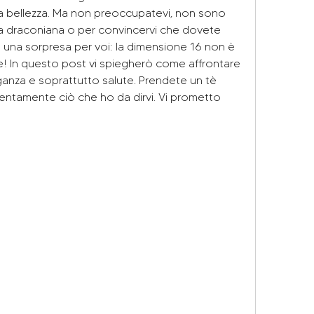
 bellezza. Ma non preoccupatevi, non sono 
a draconiana o per convincervi che dovete 
 ho una sorpresa per voi: la dimensione 16 non è 
! In questo post vi spiegherò come affrontare 
ganza e soprattutto salute. Prendete un tè 
tentamente ciò che ho da dirvi. Vi prometto 