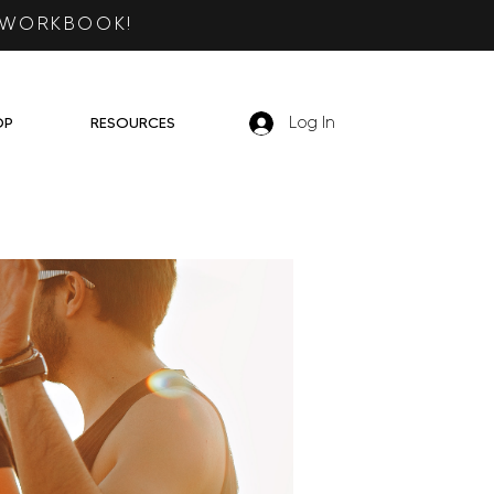
 WORKBOOK!
OP
RESOURCES
Log In