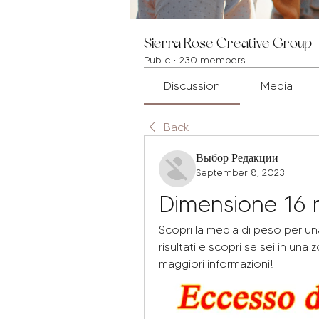
Sierra Rose Creative Group
Public
·
230 members
Discussion
Media
Back
Выбор Редакции
September 8, 2023
Dimensione 16 
Scopri la media di peso per una 
risultati e scopri se sei in una
maggiori informazioni!