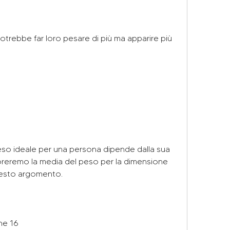
otrebbe far loro pesare di più ma apparire più 
l peso ideale per una persona dipende dalla sua 
reremo la media del peso per la dimensione 
uesto argomento.
ne 16