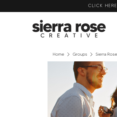
CLICK HE
Home
Groups
Sierra Ros