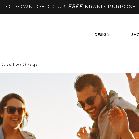
RE TO DOWNLOAD OUR
FREE
BRAND PURPOSE
DESIGN
SH
e Creative Group