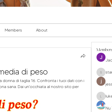
Members
About
Member
Ja
media di peso
sta
staryleo
donna di taglia 16. Confronta i tuoi dati con i 
jes
 zona sana. Dai un'occhiata al nostro sito per 
luk
luke677
Nu 