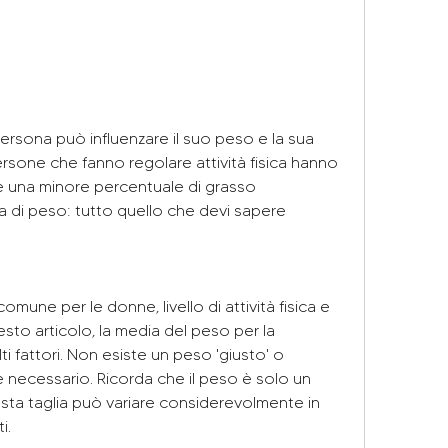
na persona può influenzare il suo peso e la sua 
sone che fanno regolare attività fisica hanno 
una minore percentuale di grasso 
di peso: tutto quello che devi sapere
mune per le donne, livello di attività fisica e 
to articolo, la media del peso per la 
 fattori. Non esiste un peso 'giusto' o 
se necessario. Ricorda che il peso è solo un 
ta taglia può variare considerevolmente in 
i.