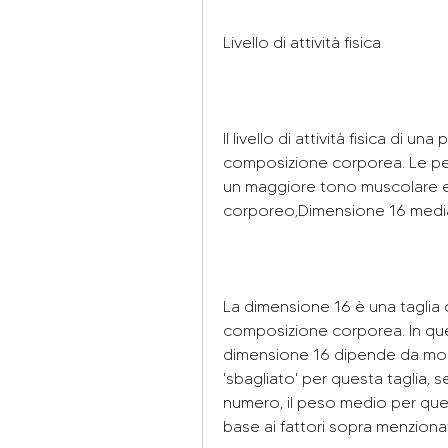
Livello di attività fisica
Il livello di attività fisica di u
composizione corporea. Le per
un maggiore tono muscolare e 
corporeo,Dimensione 16 media 
La dimensione 16 è una taglia co
composizione corporea. In ques
dimensione 16 dipende da molti
'sbagliato' per questa taglia, 
numero, il peso medio per ques
base ai fattori sopra menzionat