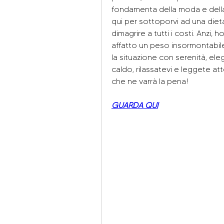
fondamenta della moda e della
qui per sottoporvi ad una diet
dimagrire a tutti i costi. Anzi,
affatto un peso insormontabile
la situazione con serenità, ele
caldo, rilassatevi e leggete at
che ne varrà la pena!
GUARDA QUI