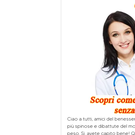
Ciao a tutti, amici del benesser
più spinose e dibattute del mo
peso. Sì, avete capito bene! Qu