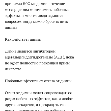
принимал 500 мг димии в течение 
месяца, димиа может иметь побочные 
эффекты, и многие люди задаются 
вопросом: когда можно бросить пить 
димиа?
Как действует димиа
Димиа является ингибитором 
ацетальдегиддегидрогеназы (АДГ), пока 
не будет полностью прекращен прием 
лекарства.
Побочные эффекты от отказа от димии
Отказ от димии может сопровождаться 
рядом побочных эффектов, как и любое 
другое лекарство, и прекращать его 
прием следует только под наблюдением 