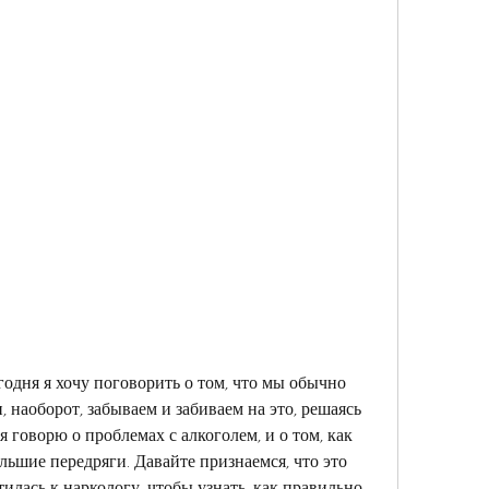
одня я хочу поговорить о том, что мы обычно 
, наоборот, забываем и забиваем на это, решаясь 
 говорю о проблемах с алкоголем, и о том, как 
ольшие передряги. Давайте признаемся, что это 
илась к наркологу, чтобы узнать, как правильно 