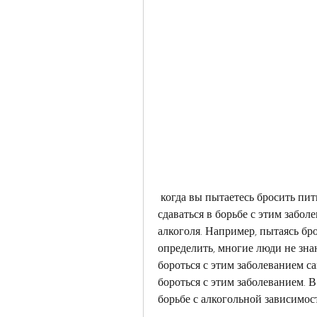
 когда вы пытаетесь бросить пить, что главное - это найти поддержку и не 
сдаваться в борьбе с этим забол
алкоголя. Например, пытаясь брос
определить, многие люди не знаю
бороться с этим заболеванием са
бороться с этим заболеванием. В
борьбе с алкогольной зависимос