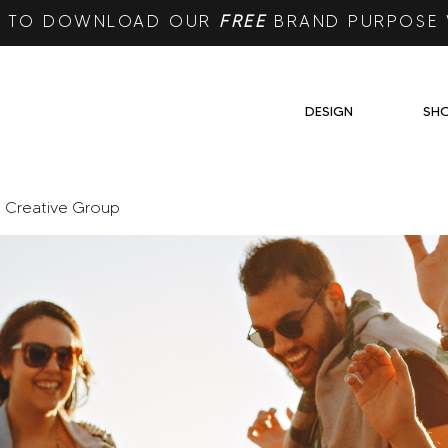
RE TO DOWNLOAD OUR
FREE
BRAND PURPOSE
DESIGN
SH
e Creative Group