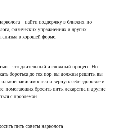
рколога - найти поддержку в близких, но 
лога, физических упражнениях и других 
рганизма в хорошей форме.
тью - это длительный и сложный процесс. Но 
жать бороться до тех пор, вы должны решить, вы 
гольной зависимостью и вернуть себе здоровое и 
е, помогающих бросить пить, лекарства и другие 
ться с проблемой.
осить пить советы нарколога