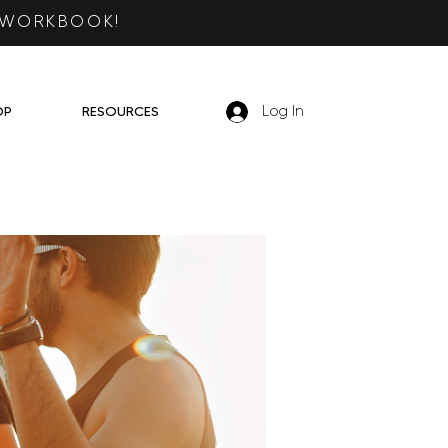
 WORKBOOK!
OP
RESOURCES
Log In