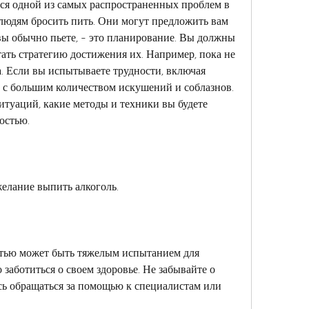
ся одной из самых распространенных проблем в 
людям бросить пить. Они могут предложить вам 
вы обычно пьете, - это планирование. Вы должны 
ать стратегию достижения их. Например, пока не 
а. Если вы испытываете трудности, включая 
 с большим количеством искушений и соблазнов. 
итуаций, какие методы и техники вы будете 
остью.
желание выпить алкоголь.
стью может быть тяжелым испытанием для 
заботиться о своем здоровье. Не забывайте о 
сь обращаться за помощью к специалистам или 