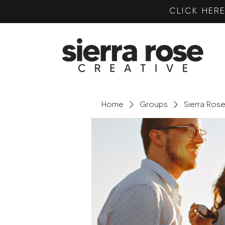
CLICK HE
Home
Groups
Sierra Ros