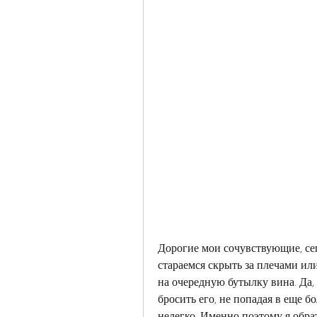
Дорогие мои сочувствующие, сег
стараемся скрыть за плечами или
на очередную бутылку вина. Да, я
бросить его, не попадая в еще б
нелегко. Именно поэтому я обрат