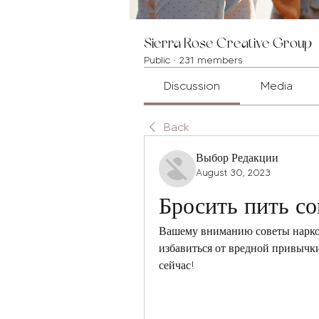
Sierra Rose Creative Group
Public
·
231 members
Discussion
Media
Back
Выбор Редакции
August 30, 2023
Бросить пить со
Вашему вниманию советы наркол
избавиться от вредной привычки
сейчас!