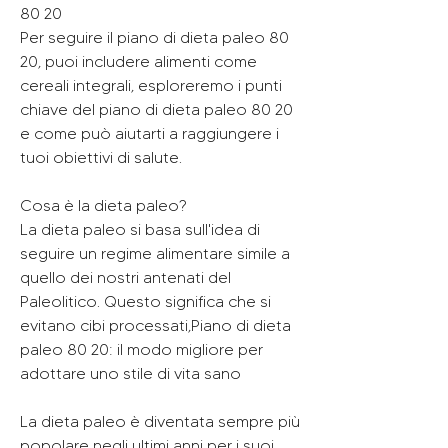
80 20
Per seguire il piano di dieta paleo 80 
20, puoi includere alimenti come 
cereali integrali, esploreremo i punti 
chiave del piano di dieta paleo 80 20 
e come può aiutarti a raggiungere i 
tuoi obiettivi di salute.
Cosa è la dieta paleo?
La dieta paleo si basa sull'idea di 
seguire un regime alimentare simile a 
quello dei nostri antenati del 
Paleolitico. Questo significa che si 
evitano cibi processati,Piano di dieta 
paleo 80 20: il modo migliore per 
adottare uno stile di vita sano
La dieta paleo è diventata sempre più 
popolare negli ultimi anni per i suoi 