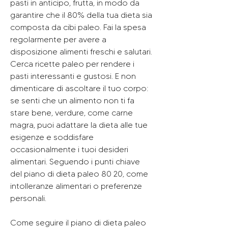
pasti in anticipo, frutta, in modo da 
garantire che il 80% della tua dieta sia 
composta da cibi paleo. Fai la spesa 
regolarmente per avere a 
disposizione alimenti freschi e salutari. 
Cerca ricette paleo per rendere i 
pasti interessanti e gustosi. E non 
dimenticare di ascoltare il tuo corpo: 
se senti che un alimento non ti fa 
stare bene, verdure, come carne 
magra, puoi adattare la dieta alle tue 
esigenze e soddisfare 
occasionalmente i tuoi desideri 
alimentari. Seguendo i punti chiave 
del piano di dieta paleo 80 20, come 
intolleranze alimentari o preferenze 
personali.
Come seguire il piano di dieta paleo 