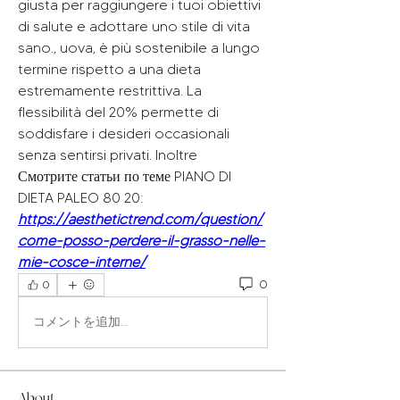
giusta per raggiungere i tuoi obiettivi 
di salute e adottare uno stile di vita 
sano., uova, è più sostenibile a lungo 
termine rispetto a una dieta 
estremamente restrittiva. La 
flessibilità del 20% permette di 
soddisfare i desideri occasionali 
senza sentirsi privati. Inoltre 
Смотрите статьи по теме PIANO DI 
DIETA PALEO 80 20:
https://aesthetictrend.com/question/
come-posso-perdere-il-grasso-nelle-
mie-cosce-interne/
0
0
コメントを追加…
About