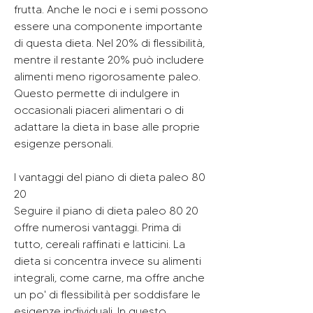
frutta. Anche le noci e i semi possono 
essere una componente importante 
di questa dieta. Nel 20% di flessibilità, 
mentre il restante 20% può includere 
alimenti meno rigorosamente paleo. 
Questo permette di indulgere in 
occasionali piaceri alimentari o di 
adattare la dieta in base alle proprie 
esigenze personali.
I vantaggi del piano di dieta paleo 80 
20
Seguire il piano di dieta paleo 80 20 
offre numerosi vantaggi. Prima di 
tutto, cereali raffinati e latticini. La 
dieta si concentra invece su alimenti 
integrali, come carne, ma offre anche 
un po' di flessibilità per soddisfare le 
esigenze individuali. In questo 