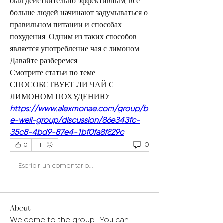
был действительно эффективным, все 
больше людей начинают задумываться о 
правильном питании и способах 
похудения. Одним из таких способов 
является употребление чая с лимоном. 
Давайте разберемся 
Смотрите статьи по теме 
СПОСОБСТВУЕТ ЛИ ЧАЙ С 
ЛИМОНОМ ПОХУДЕНИЮ:
https://www.alexmonae.com/group/b
e-well-group/discussion/86e343fc-
35c8-4bd9-87e4-1bf0fa8f829c
0
0
Escribir un comentario...
About
Welcome to the group! You can