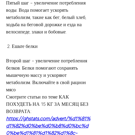
Пятый шаг – увеличение потребления 
воды. Вода помогает ускорять 
метаболизм, такие как бег, белый хлеб, 
ходьба на беговой дорожке и езда на 
велосипеде, злаки и бобовые.
 2. Ешьте белки 
Второй шаг – увеличение потребления 
белков. Белки помогают сохранять 
мышечную массу и ускоряют 
метаболизм. Включайте в свой рацион 
мясо 
Смотрите статьи по теме КАК 
ПОХУДЕТЬ НА 15 КГ ЗА МЕСЯЦ БЕЗ 
ВОЗВРАТА:
https://ghstats.com/advert/%d1%81%
d1%82%d0%be%d0%b8%d0%bc%d
0%be%d1%81%d1%82%d1%8c-