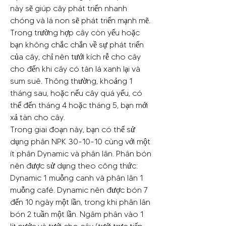
này sẽ giúp cây phát triển nhanh 
chóng và lá non sẽ phát triển mạnh mẽ. 
Trong trường hợp cây còn yếu hoặc 
bạn không chắc chắn về sự phát triển 
của cây, chỉ nên tưới kích rễ cho cây 
cho đến khi cây có tàn lá xanh lại và 
sum suê. Thông thường, khoảng 1 
tháng sau, hoặc nếu cây quá yếu, có 
thể đến tháng 4 hoặc tháng 5, bạn mới 
xả tàn cho cây.
Trong giai đoạn này, bạn có thể sử 
dụng phân NPK 30-10-10 cùng với một 
ít phân Dynamic và phân lân. Phân bón 
nên được sử dụng theo công thức: 
Dynamic 1 muỗng canh và phân lân 1 
muỗng café. Dynamic nên được bón 7 
đến 10 ngày một lần, trong khi phân lân 
bón 2 tuần một lần. Ngâm phân vào 1 