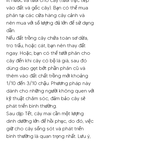
lít nước và tưới cho cây (tưới trực tiếp 
vào đất và gốc cây). Bạn có thể mua 
phân tại các cửa hàng cây cảnh và 
nên mua với số lượng đủ lớn để sử dụng 
dần.
Nếu đất trồng cây chứa toàn sơ dừa, 
tro trấu, hoặc cát, bạn nên thay đất 
ngay. Hoặc, bạn có thể tưới phân cho 
cây đến khi cây có bộ lá già, sau đó 
dùng dao gọt bớt phần phân cũ và 
thêm vào đất chất trồng mới khoảng 
1/10 đến 3/10 chậu. Phương pháp này 
dành cho những người không quen với 
kỹ thuật chăm sóc, đảm bảo cây sẽ 
phát triển bình thường.
Sau dịp Tết, cây mai cần một lượng 
dinh dưỡng lớn để hồi phục, do đó, việc 
giữ cho cây sống sót và phát triển 
bình thường là quan trọng nhất. Lưu ý, 