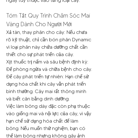
ngày tùy thuộc vào từng loại cây.
Tóm Tắt Quy Trình Chăm Sóc Mai 
Vàng Dành Cho Người Mới
Xả tàn, thay phân cho cây: Nếu chưa 
rõ kỹ thuật, chỉ cần bón phân Dynamic 
vì loại phân này chứa dưỡng chất cần 
thiết cho sự phát triển của cây.
Xịt thuốc trị nấm và sâu bệnh định kỳ: 
Để phòng ngừa và chữa bệnh cho cây.
Để cây phát triển tự nhiên: Hạn chế sử 
dụng hóa chất khi cây vẫn phát triển 
bình thường. Cây mai rất thông minh 
và biết cân bằng dinh dưỡng.
Việc làm bông dày đặc còn phụ thuộc 
vào giống mai và nội lực của cây, vì vậy 
hạn chế sử dụng hóa chất để làm 
bông. Nếu muốn thử nghiệm, bạn có 
thể làm bông nhưng không gây ảnh 