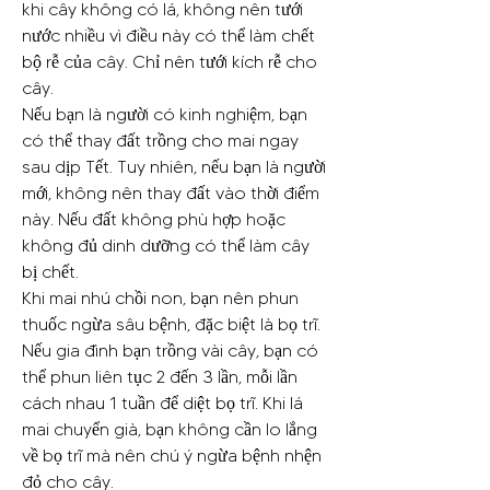
khi cây không có lá, không nên tưới 
nước nhiều vì điều này có thể làm chết 
bộ rễ của cây. Chỉ nên tưới kích rễ cho 
cây.
Nếu bạn là người có kinh nghiệm, bạn 
có thể thay đất trồng cho mai ngay 
sau dịp Tết. Tuy nhiên, nếu bạn là người 
mới, không nên thay đất vào thời điểm 
này. Nếu đất không phù hợp hoặc 
không đủ dinh dưỡng có thể làm cây 
bị chết.
Khi mai nhú chồi non, bạn nên phun 
thuốc ngừa sâu bệnh, đặc biệt là bọ trĩ. 
Nếu gia đình bạn trồng vài cây, bạn có 
thể phun liên tục 2 đến 3 lần, mỗi lần 
cách nhau 1 tuần để diệt bọ trĩ. Khi lá 
mai chuyển già, bạn không cần lo lắng 
về bọ trĩ mà nên chú ý ngừa bệnh nhện 
đỏ cho cây.