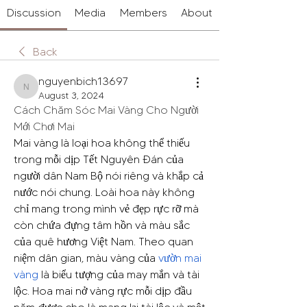
Discussion
Media
Members
About
Back
nguyenbich13697
nguyenbich13697
August 3, 2024
Cách Chăm Sóc Mai Vàng Cho Người 
Mới Chơi Mai
Mai vàng là loại hoa không thể thiếu 
trong mỗi dịp Tết Nguyên Đán của 
người dân Nam Bộ nói riêng và khắp cả 
nước nói chung. Loài hoa này không 
chỉ mang trong mình vẻ đẹp rực rỡ mà 
còn chứa đựng tâm hồn và màu sắc 
của quê hương Việt Nam. Theo quan 
niệm dân gian, màu vàng của 
vườn mai 
vàng
 là biểu tượng của may mắn và tài 
lộc. Hoa mai nở vàng rực mỗi dịp đầu 