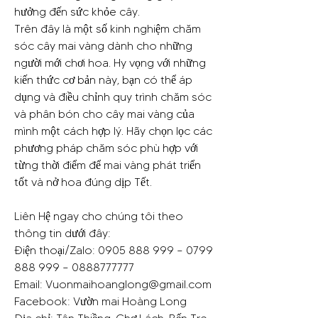
hưởng đến sức khỏe cây.
Trên đây là một số kinh nghiệm chăm 
sóc cây mai vàng dành cho những 
người mới chơi hoa. Hy vọng với những 
kiến thức cơ bản này, bạn có thể áp 
dụng và điều chỉnh quy trình chăm sóc 
và phân bón cho cây mai vàng của 
mình một cách hợp lý. Hãy chọn lọc các 
phương pháp chăm sóc phù hợp với 
từng thời điểm để mai vàng phát triển 
tốt và nở hoa đúng dịp Tết.
Liên Hệ ngay cho chúng tôi theo 
thông tin dưới đây:
Điện thoại/Zalo: 0905 888 999 – 0799 
888 999 – 0888777777
Email: 
Vuonmaihoanglong@gmail.com
Facebook: Vườn mai Hoàng Long