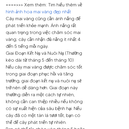
====>>> Xem thêm: Tìm hiểu thêm về 
hình ảnh hoa mai vàng đẹp nhất
Cây mai vàng cũng cần ánh nắng để 
phát triển khỏe mạnh. Ánh nắng rất 
quan trọng trong việc chăm sóc mai 
vàng; cây cần nhận đủ nắng ít nhất 4 
đến 5 tiếng mỗi ngày.
Giai Đoạn Kết Nụ và Nuôi Nụ (Thường 
kéo dài từ tháng 5 đến tháng 10)
Nếu cây mai vàng được chăm sóc tốt 
trong giai đoạn phục hồi và tăng 
trưởng, giai đoạn kết nụ và nuôi nụ sẽ 
trở nên dễ dàng hơn. Giai đoạn này 
thường diễn ra một cách tự nhiên, 
không cần can thiệp nhiều nếu không 
có sự xuất hiện của sâu bệnh hại. Nếu 
cây đã có một tàn lá tươi tốt, bạn có 
thể để cây phát triển tự nhiên.