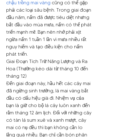
chậu trồng mai vàng
 cũng có thể gặp 
phải các loại sâu bệnh. Trong giai đoạn 
đầu năm, nấm đã được tiêu diệt nhưng 
bắt đầu vào mùa mưa, nấm có thể phát 
triển mạnh mẽ. Bạn nên nhớ phải xịt 
ngừa nấm 1 tuần 1 lần vì mưa nhiều rất 
nguy hiểm và tạo điều kiện cho nấm 
phát triển.
Giai Đoạn Tích Trữ Năng Lượng và Ra 
Hoa (Thường kéo dài từ tháng 10 đến 
tháng 12)
Đến giai đoạn này, hầu hết các cây mai 
đã ngừng sinh trưởng, lá mai vàng bắt 
đầu có dấu hiệu già đi. Nhiệm vụ của 
bạn là giữ cho bộ lá cây luôn xanh đến 
rằm tháng 12 âm lịch. Đối với những cây 
có tàn lá sum xuê và xanh mượt, cây 
mai có nụ đều thì bạn không cần lo 
lắng quá nhiều. Bạn chỉ cần bón phân 