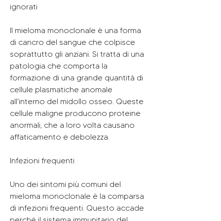
ignorati
Il mieloma monoclonale è una forma 
di cancro del sangue che colpisce 
soprattutto gli anziani. Si tratta di una 
patologia che comporta la 
formazione di una grande quantità di 
cellule plasmatiche anomale 
all'interno del midollo osseo. Queste 
cellule maligne producono proteine 
anormali, che a loro volta causano 
affaticamento e debolezza.
Infezioni frequenti
Uno dei sintomi più comuni del 
mieloma monoclonale è la comparsa 
di infezioni frequenti. Questo accade 
perché il sistema immunitario del 