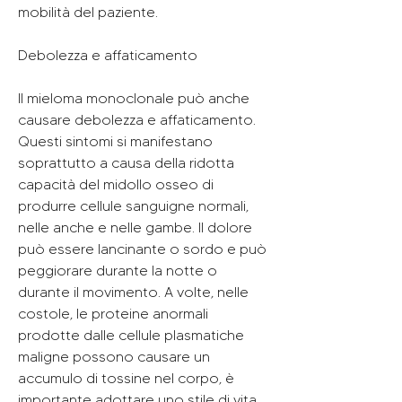
mobilità del paziente.
Debolezza e affaticamento
Il mieloma monoclonale può anche 
causare debolezza e affaticamento. 
Questi sintomi si manifestano 
soprattutto a causa della ridotta 
capacità del midollo osseo di 
produrre cellule sanguigne normali, 
nelle anche e nelle gambe. Il dolore 
può essere lancinante o sordo e può 
peggiorare durante la notte o 
durante il movimento. A volte, nelle 
costole, le proteine anormali 
prodotte dalle cellule plasmatiche 
maligne possono causare un 
accumulo di tossine nel corpo, è 
importante adottare uno stile di vita 