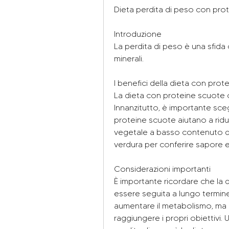
Dieta perdita di peso con pro
Introduzione
La perdita di peso è una sfida
minerali.
I benefici della dieta con pro
La dieta con proteine scuote of
Innanzitutto, è importante scegl
proteine ​​scuote aiutano a ridu
vegetale a basso contenuto di 
verdura per conferire sapore e
Considerazioni importanti
È importante ricordare che la
essere seguita a lungo termine,
aumentare il metabolismo, ma c
raggiungere i propri obiettivi.