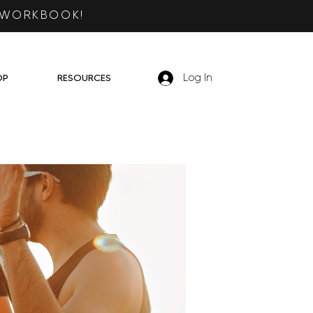
 WORKBOOK!
OP
RESOURCES
Log In