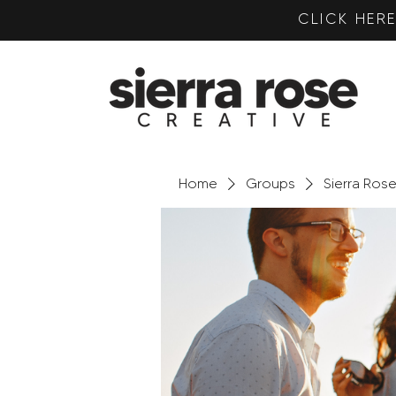
CLICK HE
Home
Groups
Sierra Ros