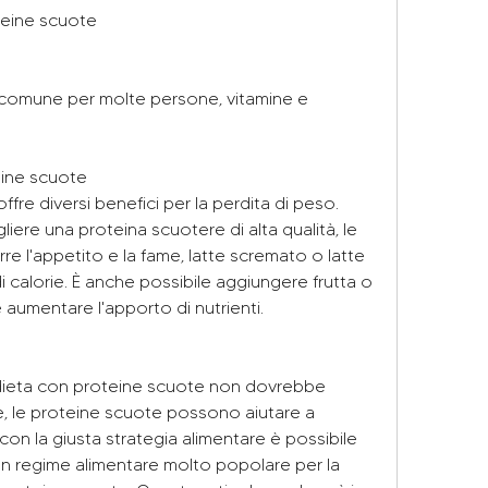
teine scuote
 comune per molte persone, vitamine e 
teine scuote
fre diversi benefici per la perdita di peso. 
iere una proteina scuotere di alta qualità, le 
rre l'appetito e la fame, latte scremato o latte 
calorie. È anche possibile aggiungere frutta o 
 aumentare l'apporto di nutrienti.
 dieta con proteine scuote non dovrebbe 
 le proteine ​​scuote possono aiutare a 
on la giusta strategia alimentare è possibile 
 Un regime alimentare molto popolare per la 