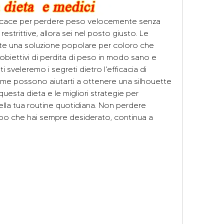
icace per perdere peso velocemente senza 
estrittive, allora sei nel posto giusto. Le 
ate una soluzione popolare per coloro che 
obiettivi di perdita di peso in modo sano e 
ti sveleremo i segreti dietro l'efficacia di 
e possono aiutarti a ottenere una silhouette 
uesta dieta e le migliori strategie per 
nella tua routine quotidiana. Non perdere 
orpo che hai sempre desiderato, continua a 