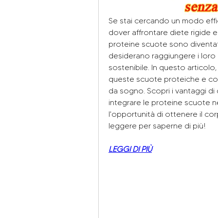
Se stai cercando un modo eff
dover affrontare diete rigide e r
proteine ​​scuote sono divent
desiderano raggiungere i loro 
sostenibile. In questo articolo, 
queste scuote proteiche e com
da sogno. Scopri i vantaggi di q
integrare le proteine ​​scuote 
l'opportunità di ottenere il c
leggere per saperne di più!
LEGGI DI PIÙ