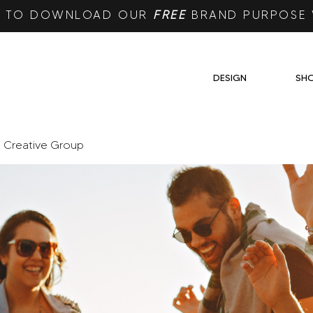
RE TO DOWNLOAD OUR
FREE
BRAND PURPOSE
DESIGN
SH
e Creative Group