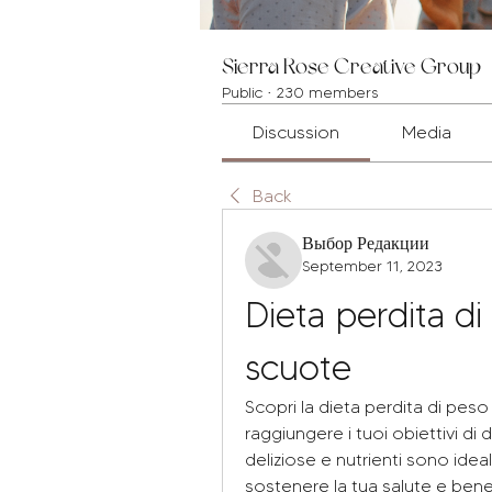
Sierra Rose Creative Group
Public
·
230 members
Discussion
Media
Back
Выбор Редакции
September 11, 2023
Dieta perdita di
scuote
Scopri la dieta perdita di peso 
raggiungere i tuoi obiettivi di
deliziose e nutrienti sono idea
sostenere la tua salute e benes