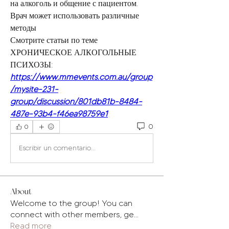
на алкоголь и общение с пациентом. 
Врач может использовать различные 
методы 
Смотрите статьи по теме 
ХРОНИЧЕСКОЕ АЛКОГОЛЬНЫЕ 
ПСИХОЗЫ:
https://www.mmevents.com.au/group
/mysite-231-
group/discussion/801db81b-8484-
487e-93b4-f46ea98759e1
0
0
Escribir un comentario...
About
Welcome to the group! You can
connect with other members, ge
...
Read more