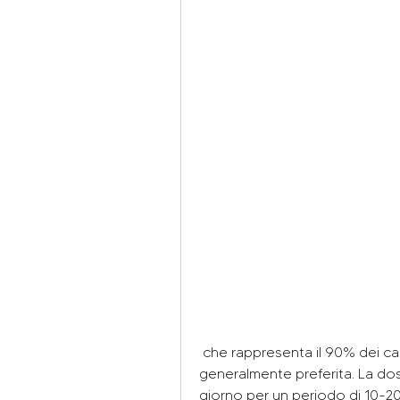
 che rappresenta il 90% dei casi di prostatite, la somministrazione orale è 
generalmente preferita. La dos
giorno per un periodo di 10-20 