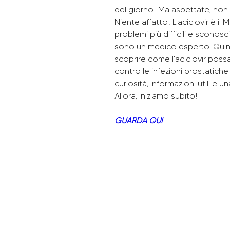
del giorno! Ma aspettate, non p
Niente affatto! L'aciclovir è il 
problemi più difficili e sconosc
sono un medico esperto. Quind
scoprire come l'aciclovir possa 
contro le infezioni prostatiche v
curiosità, informazioni utili e 
Allora, iniziamo subito!
GUARDA QUI