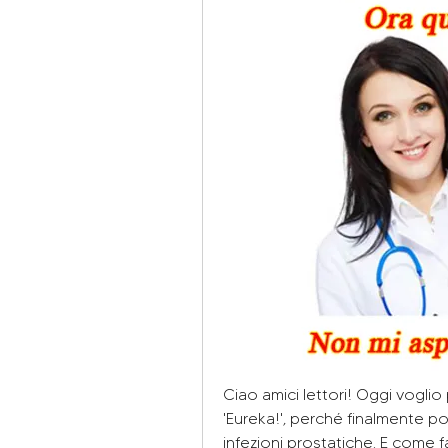
Ciao amici lettori! Oggi voglio 
'Eureka!', perché finalmente pot
infezioni prostatiche. E come fa