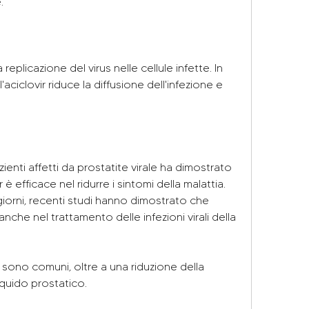
.
eplicazione del virus nelle cellule infette. In 
 l'aciclovir riduce la diffusione dell'infezione e 
nti affetti da prostatite virale ha dimostrato 
è efficace nel ridurre i sintomi della malattia. 
giorni, recenti studi hanno dimostrato che 
anche nel trattamento delle infezioni virali della 
ta sono comuni, oltre a una riduzione della 
iquido prostatico.