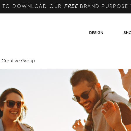
RE TO DOWNLOAD OUR
FREE
BRAND PURPOSE
DESIGN
SH
e Creative Group