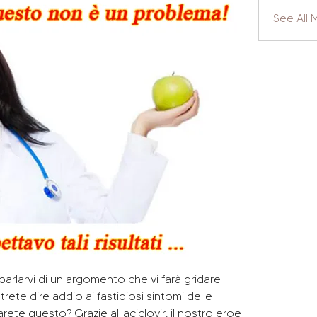
See All 
parlarvi di un argomento che vi farà gridare 
rete dire addio ai fastidiosi sintomi delle 
rete questo? Grazie all'aciclovir, il nostro eroe 