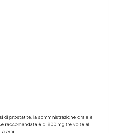
e raccomandata è di 800 mg tre volte al 
giorni.