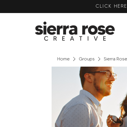
CLICK HE
Home
Groups
Sierra Ros