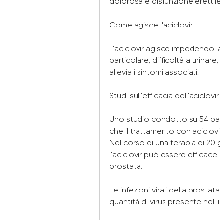
dolorosa e disfunzione erettile
Come agisce l'aciclovir
L'aciclovir agisce impedendo la r
particolare, difficoltà a urinare,
allevia i sintomi associati.
Studi sull'efficacia dell'aciclovir
Uno studio condotto su 54 pazie
che il trattamento con aciclovir 
Nel corso di una terapia di 20 
l'aciclovir può essere efficace 
prostata.
Le infezioni virali della prosta
quantità di virus presente nel l