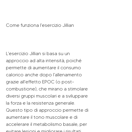
Come funziona l'esercizio Jillian
L'esercizio Jillian si basa su un 
approccio ad alta intensità, poiché 
permette di aumentare il consumo 
calorico anche dopo l'allenamento 
grazie all'effetto EPOC (o post-
combustione), che mirano a stimolare 
diversi gruppi muscolari e a sviluppare 
la forza e la resistenza generale. 
Questo tipo di approccio permette di 
aumentare il tono muscolare e di 
accelerare il metabolismo basale, per 
evitare lesioni e migliorare i risultati 