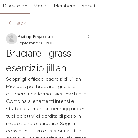
Discussion
Media
Members
About
Back
Выбор Редакции
September 8, 2023
Bruciare i grassi 
esercizio jillian
Scopri gli efficaci esercizi di Jillian 
Michaels per bruciare i grassi e 
ottenere una forma fisica invidiabile. 
Combina allenamenti intensi e 
strategie alimentari per raggiungere i 
tuoi obiettivi di perdita di peso in 
modo sano e duraturo. Segui i 
consigli di Jillian e trasforma il tuo 