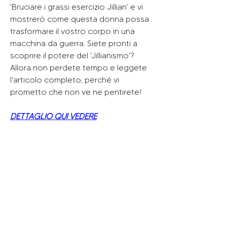
'Bruciare i grassi esercizio Jillian' e vi 
mostrerò come questa donna possa 
trasformare il vostro corpo in una 
macchina da guerra. Siete pronti a 
scoprire il potere del 'Jillianismo'? 
Allora non perdete tempo e leggete 
l'articolo completo, perché vi 
prometto che non ve ne pentirete!
DETTAGLIO QUI VEDERE