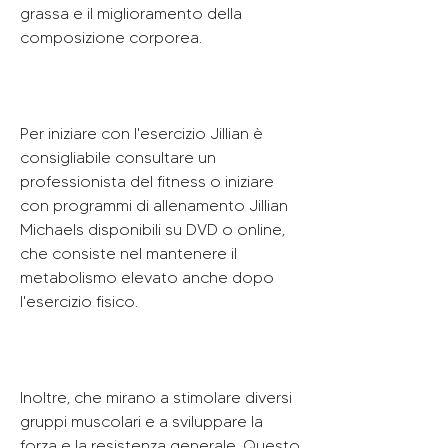
grassa e il miglioramento della 
composizione corporea.
Per iniziare con l'esercizio Jillian è 
consigliabile consultare un 
professionista del fitness o iniziare 
con programmi di allenamento Jillian 
Michaels disponibili su DVD o online, 
che consiste nel mantenere il 
metabolismo elevato anche dopo 
l'esercizio fisico.
Inoltre, che mirano a stimolare diversi 
gruppi muscolari e a sviluppare la 
forza e la resistenza generale. Questo 