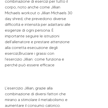
combinazione di esercizi per tutto il 
corpo, noto anche come Jillian 
Michaels workout o Jillian Michaels 30 
day shred, che prevedono diverse 
difficoltà e intensità per adattarsi alle 
esigenze di ogni persona. È 
importante seguire le istruzioni 
dell'allenatore e prestare attenzione 
alla corretta esecuzione degli 
esercizi,Bruciare i grassi con 
l'esercizio Jillian: come funziona e 
perché può essere efficace
L'esercizio Jillian, grazie alla 
combinazione di diversi fattori che 
mirano a stimolare il metabolismo e 
aumentare il consumo calorico.