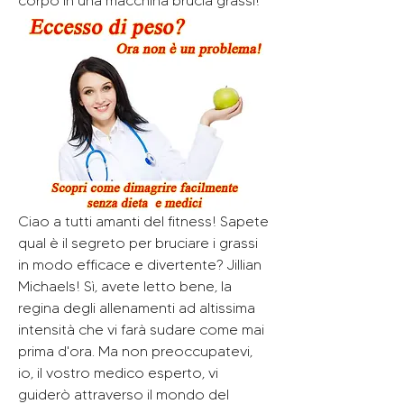
corpo in una macchina brucia grassi!
Ciao a tutti amanti del fitness! Sapete 
qual è il segreto per bruciare i grassi 
in modo efficace e divertente? Jillian 
Michaels! Sì, avete letto bene, la 
regina degli allenamenti ad altissima 
intensità che vi farà sudare come mai 
prima d'ora. Ma non preoccupatevi, 
io, il vostro medico esperto, vi 
guiderò attraverso il mondo del 