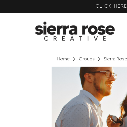
CLICK HE
Home
Groups
Sierra Ros