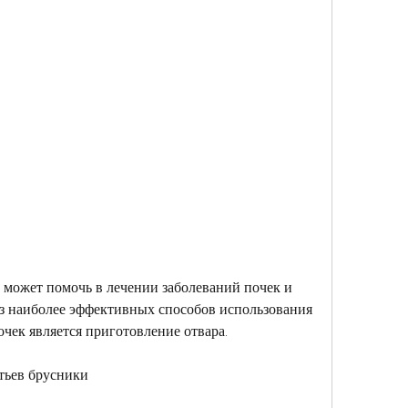
 наиболее эффективных способов использования 
очек является приготовление отвара.
тьев брусники