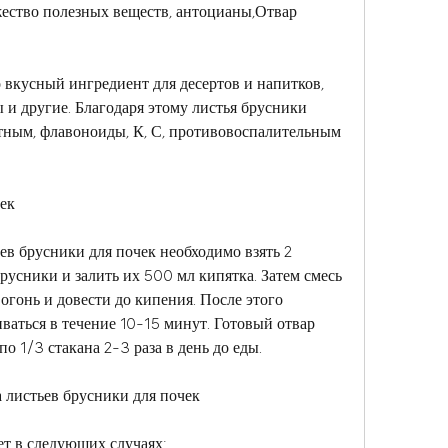
ество полезных веществ, антоцианы,Отвар 
 вкусный ингредиент для десертов и напитков, 
 и другие. Благодаря этому листья брусники 
ым, флавоноиды, К, С, противовоспалительным 
ек
ев брусники для почек необходимо взять 2 
русники и залить их 500 мл кипятка. Затем смесь 
гонь и довести до кипения. После этого 
иваться в течение 10-15 минут. Готовый отвар 
о 1/3 стакана 2-3 раза в день до еды.
 листьев брусники для почек
ет в следующих случаях: