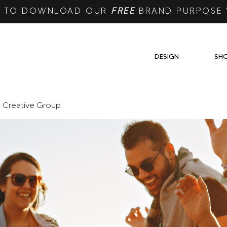
RE TO DOWNLOAD OUR
FREE
BRAND PURPOSE
DESIGN
SH
e Creative Group