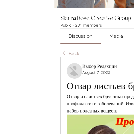
Sierra Rose Creative Group
Public
·
231 members
Discussion
Media
Back
Выбор Редакции
August 7, 2023
Отвар листьев б
Отвар из листьев брусники пред
профилактики заболеваний. Изве
набор полезных веществ.