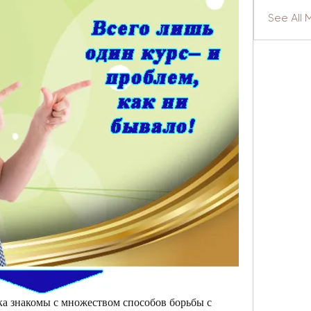
See All 
ка знакомы с множеством способов борьбы с 