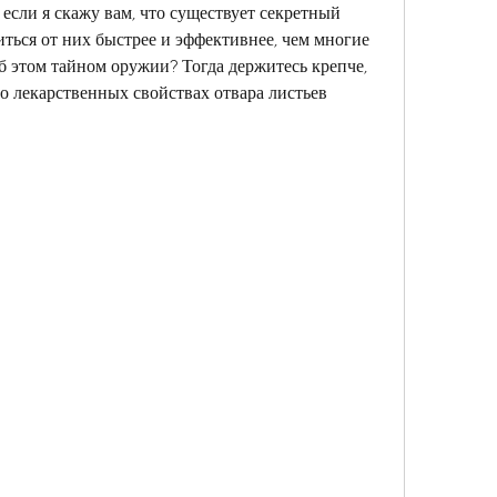
если я скажу вам, что существует секретный 
ться от них быстрее и эффективнее, чем многие 
б этом тайном оружии? Тогда держитесь крепче, 
о лекарственных свойствах отвара листьев 