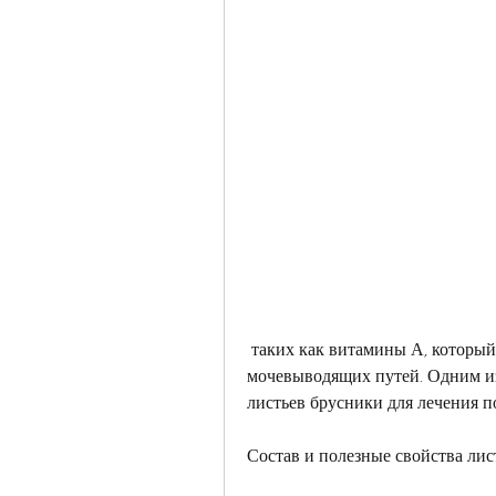
 таких как витамины А, который может помочь в лечении заболеваний почек и 
мочевыводящих путей. Одним из
листьев брусники для лечения п
Состав и полезные свойства лис