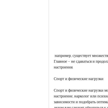
 например, существует множество средств, а также спорт и физические нагрузки. 
Главное – не сдаваться и продол
настроения.
Спорт и физические нагрузки
Спорт и физические нагрузки мо
настроение, нарколог или психи
зависимости и подобрать оптима
делом вам следует обратиться к 