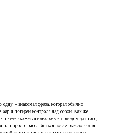
 одну' - знакомая фраза, которая обычно 
бар и потерей контроля над собой. Как же 
дый вечер кажется идеальным поводом для того, 
 или просто расслабиться после тяжелого дня. 
 этой статье я хочу рассказать о средствах, 