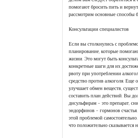
помогают бросить пить и вернуть
рассмотрим основные способы б
Консультации специалистов
Если вы столкнулись с проблемо
планирование, которые помогают
жизни. Это могут быть консульта
конкретные шаги для их достиже
рвоту при употреблении алкоголя
средство против алкоголя. Еще 
улучшает обмен веществ, существ
составить план действий. Вы дол
дисульфирам – это препарат, сн
эндорфинов – гормонов счастья. 
этой проблемой самостоятельно. 
что положительно сказывается н