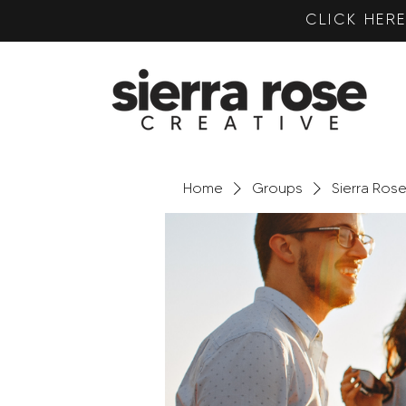
CLICK HE
Home
Groups
Sierra Ros