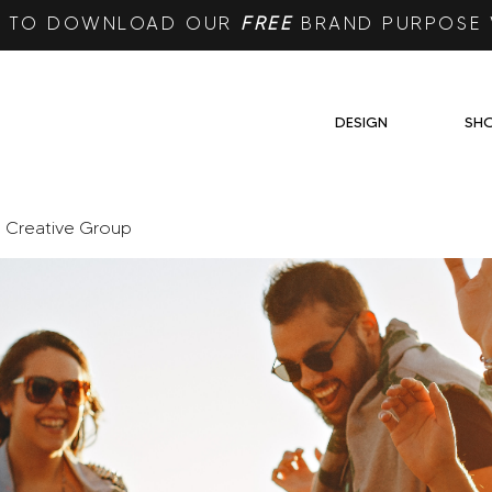
RE TO DOWNLOAD OUR
FREE
BRAND PURPOSE
DESIGN
SH
e Creative Group