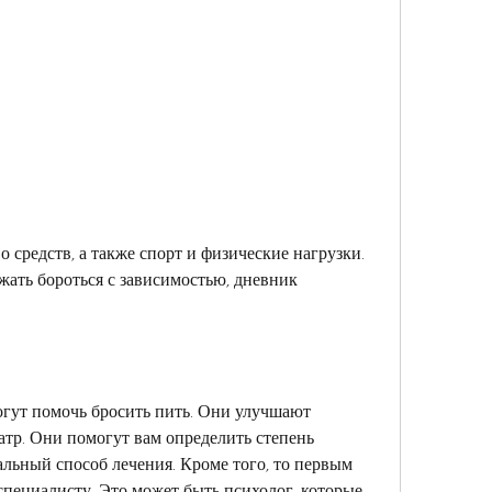
жать бороться с зависимостью, дневник 
гут помочь бросить пить. Они улучшают 
атр. Они помогут вам определить степень 
льный способ лечения. Кроме того, то первым 
специалисту. Это может быть психолог, которые 