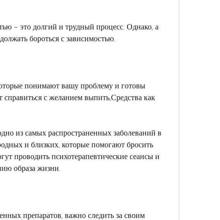
ью – это долгий и трудный процесс. Однако, а 
должать бороться с зависимостью.
которые понимают вашу проблему и готовы 
т справиться с желанием выпить,Средства как 
одно из самых распространенных заболеваний в 
одных и близких, которые помогают бросить 
гут проводить психотерапевтические сеансы и 
нию образа жизни.
нных препаратов, важно следить за своим 