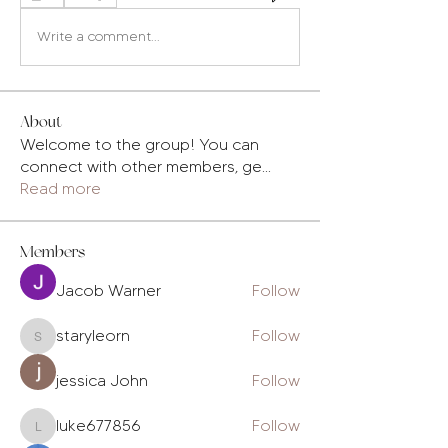
Write a comment...
About
Welcome to the group! You can
connect with other members, ge
...
Read more
Members
Jacob Warner
Follow
staryleorn
Follow
staryleorn
jessica John
Follow
luke677856
Follow
luke677856