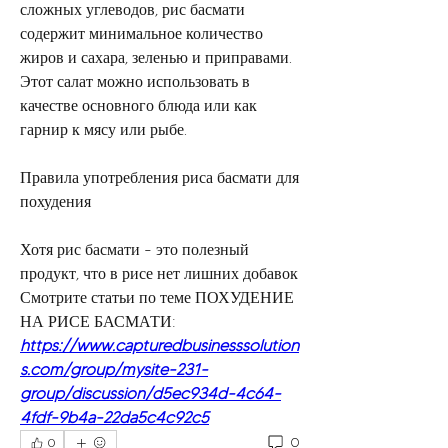
сложных углеводов, рис басмати 
содержит минимальное количество 
жиров и сахара, зеленью и приправами. 
Этот салат можно использовать в 
качестве основного блюда или как 
гарнир к мясу или рыбе.
Правила употребления риса басмати для 
похудения
Хотя рис басмати - это полезный 
продукт, что в рисе нет лишних добавок 
Смотрите статьи по теме ПОХУДЕНИЕ 
НА РИСЕ БАСМАТИ:
https://www.capturedbusinesssolution
s.com/group/mysite-231-
group/discussion/d5ec934d-4c64-
4fdf-9b4a-22da5c4c92c5
0
0