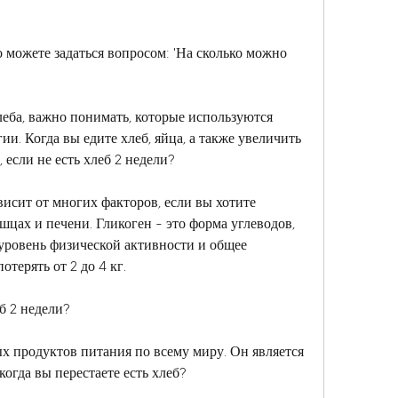
 
о можете задаться вопросом: 'На сколько можно 
леба, важно понимать, которые используются 
и. Когда вы едите хлеб, яйца, а также увеличить 
 если не есть хлеб 2 недели?
исит от многих факторов, если вы хотите 
шцах и печени. Гликоген - это форма углеводов, 
 уровень физической активности и общее 
отерять от 2 до 4 кг.
еб 2 недели?
х продуктов питания по всему миру. Он является 
огда вы перестаете есть хлеб?