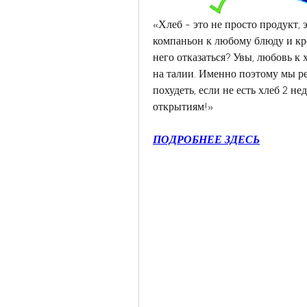
«Хлеб - это не просто продукт, 
компаньон к любому блюду и кре
него отказаться? Увы, любовь к
на талии. Именно поэтому мы р
похудеть, если не есть хлеб 2 н
открытиям!»
ПОДРОБНЕЕ ЗДЕСЬ