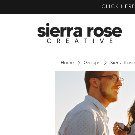
CLICK HE
Home
Groups
Sierra Ros