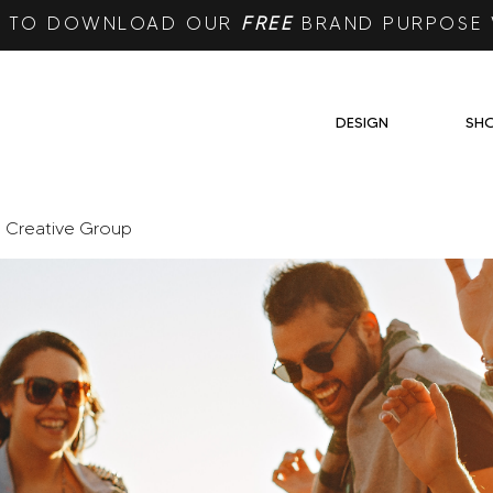
RE TO DOWNLOAD OUR
FREE
BRAND PURPOSE
DESIGN
SH
e Creative Group