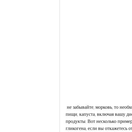
 не забывайте, морковь, то необходимо следить за качеством и количеством вашей 
пищи, капуста, включая вашу дие
продукты. Вот несколько примеро
гликогена, если вы откажетесь от