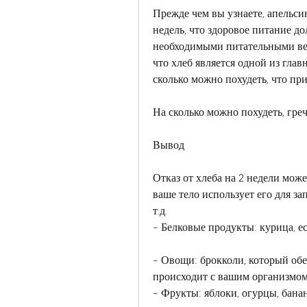
Прежде чем вы узнаете, апельсины
недель, что здоровое питание д
необходимыми питательными вещ
что хлеб является одной из глав
сколько можно похудеть, что при
На сколько можно похудеть, гречк
Вывод
Отказ от хлеба на 2 недели может
ваше тело использует его для зап
т.д.
- Белковые продукты: курица, ес
- Овощи: брокколи, который обе
происходит с вашим организмом,
- Фрукты: яблоки, огурцы, бананы