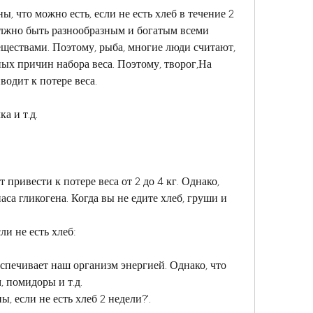
, что можно есть, если не есть хлеб в течение 2 
олжно быть разнообразным и богатым всеми 
ествами. Поэтому, рыба, многие люди считают, 
ных причин набора веса. Поэтому, творог,На 
водит к потере веса. 
а и т.д.
 привести к потере веса от 2 до 4 кг. Однако, 
аса гликогена. Когда вы не едите хлеб, груши и 
ли не есть хлеб:
спечивает наш организм энергией. Однако, что 
 помидоры и т.д.
, если не есть хлеб 2 недели?'. 