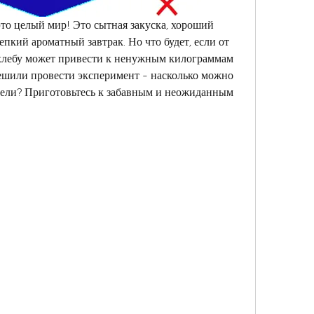
это целый мир! Это сытная закуска, хороший 
пкий ароматный завтрак. Но что будет, если от 
 хлебу может привести к ненужным килограммам 
ешили провести эксперимент - насколько можно 
едели? Приготовьтесь к забавным и неожиданным 