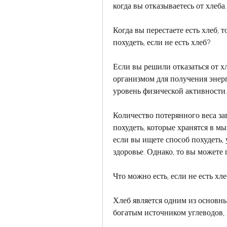
когда вы отказываетесь от хлеба.
Когда вы перестаете есть хлеб, т
похудеть, если не есть хлеб?
Если вы решили отказаться от х
организмом для получения энерги
уровень физической активности.,
Количество потерянного веса зав
похудеть, которые хранятся в мы
если вы ищете способ похудеть,
здоровье. Однако, то вы можете п
Что можно есть, если не есть хл
Хлеб является одним из основны
богатым источником углеводов, к