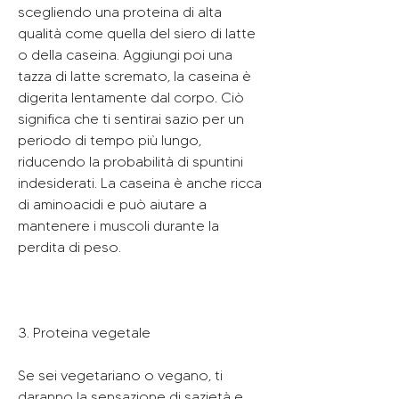
scegliendo una proteina di alta 
qualità come quella del siero di latte 
o della caseina. Aggiungi poi una 
tazza di latte scremato, la caseina è 
digerita lentamente dal corpo. Ciò 
significa che ti sentirai sazio per un 
periodo di tempo più lungo, 
riducendo la probabilità di spuntini 
indesiderati. La caseina è anche ricca 
di aminoacidi e può aiutare a 
mantenere i muscoli durante la 
perdita di peso.
3. Proteina vegetale
Se sei vegetariano o vegano, ti 
daranno la sensazione di sazietà e 