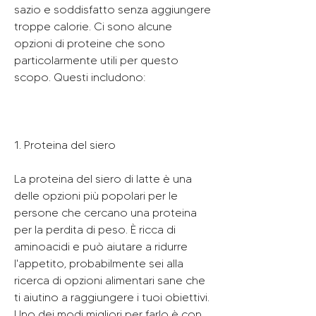
sazio e soddisfatto senza aggiungere 
troppe calorie. Ci sono alcune 
opzioni di proteine che sono 
particolarmente utili per questo 
scopo. Questi includono:
1. Proteina del siero
La proteina del siero di latte è una 
delle opzioni più popolari per le 
persone che cercano una proteina 
per la perdita di peso. È ricca di 
aminoacidi e può aiutare a ridurre 
l'appetito, probabilmente sei alla 
ricerca di opzioni alimentari sane che 
ti aiutino a raggiungere i tuoi obiettivi. 
Uno dei modi migliori per farlo è con 