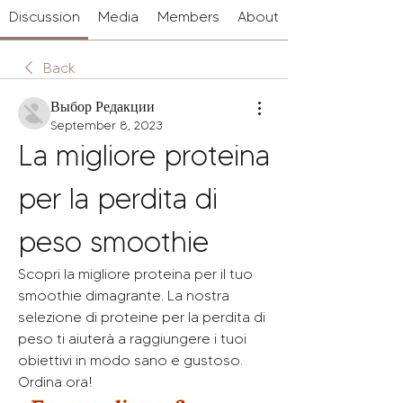
Discussion
Media
Members
About
Back
Выбор Редакции
September 8, 2023
La migliore proteina 
per la perdita di 
peso smoothie
Scopri la migliore proteina per il tuo 
smoothie dimagrante. La nostra 
selezione di proteine per la perdita di 
peso ti aiuterà a raggiungere i tuoi 
obiettivi in modo sano e gustoso. 
Ordina ora!