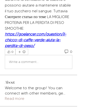
possono aiutare a mantenere stabile 
il tuo zucchero nel sangue. Tuttavia 
Смотрите статьи по теме LA MIGLIORE 
PROTEINA PER LA PERDITA DI PESO 
SMOOTHIE:
https://goelancer.com/question/il-
chicco-di-caffe-verde-aiuta-la-
perdita-di-peso/
0
0
Write a comment...
About
Welcome to the group! You can
connect with other members, ge
...
Read more