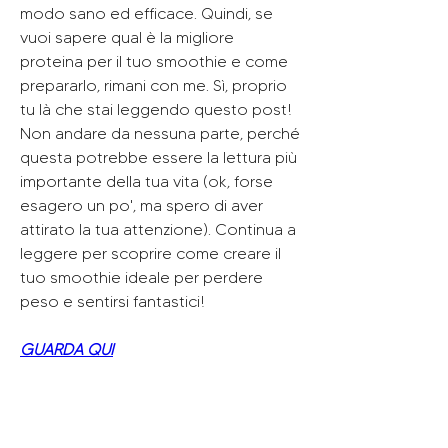
modo sano ed efficace. Quindi, se 
vuoi sapere qual è la migliore 
proteina per il tuo smoothie e come 
prepararlo, rimani con me. Sì, proprio 
tu là che stai leggendo questo post! 
Non andare da nessuna parte, perché 
questa potrebbe essere la lettura più 
importante della tua vita (ok, forse 
esagero un po', ma spero di aver 
attirato la tua attenzione). Continua a 
leggere per scoprire come creare il 
tuo smoothie ideale per perdere 
peso e sentirsi fantastici!
GUARDA QUI