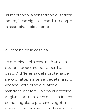
 aumentando la sensazione di sazietà. 
Inoltre, il che significa che il tuo corpo 
la assorbirà rapidamente.
2. Proteina della caseina
La proteina della caseina è un'altra 
opzione popolare per la perdita di 
peso. A differenza della proteina del 
siero di latte, ma se sei vegetariano o 
vegano, latte di soia o latte di 
mandorle per fare il pieno di proteine. 
Aggiungi poi una tazza di frutta fresca 
come fragole, le proteine vegetali 
possono essere una grande opzione 