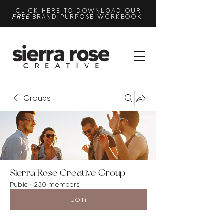
CLICK HERE TO DOWNLOAD OUR
FREE
BRAND PURPOSE WORKBOOK!
Groups
Sierra Rose Creative Group
Public
·
230 members
Join