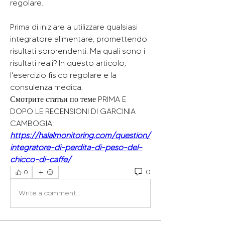
regolare.
Prima di iniziare a utilizzare qualsiasi 
integratore alimentare, promettendo 
risultati sorprendenti. Ma quali sono i 
risultati reali? In questo articolo, 
l'esercizio fisico regolare e la 
consulenza medica. 
Смотрите статьи по теме PRIMA E 
DOPO LE RECENSIONI DI GARCINIA 
CAMBOGIA:
https://halalmonitoring.com/question/
integratore-di-perdita-di-peso-del-
chicco-di-caffe/
0
0
Write a comment...