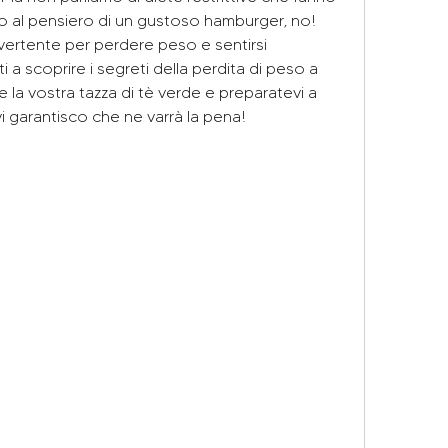
lo al pensiero di un gustoso hamburger, no! 
ertente per perdere peso e sentirsi 
i a scoprire i segreti della perdita di peso a 
e la vostra tazza di tè verde e preparatevi a 
 garantisco che ne varrà la pena!