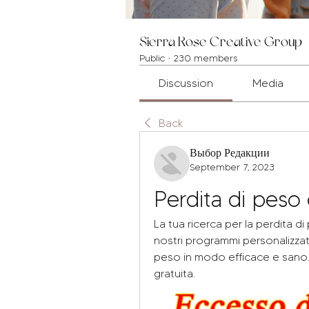
Sierra Rose Creative Group
Public
·
230 members
Discussion
Media
Back
Выбор Редакции
September 7, 2023
Perdita di peso 
La tua ricerca per la perdita di
nostri programmi personalizzati 
peso in modo efficace e sano.
gratuita.