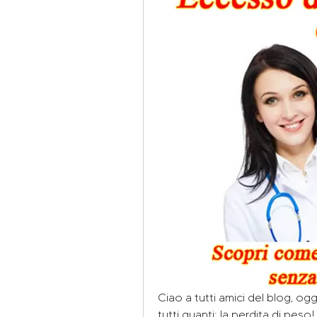
Ciao a tutti amici del blog, og
tutti quanti: la perdita di peso