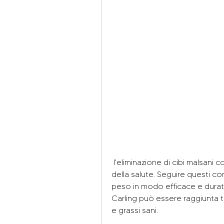
 l'eliminazione di cibi malsani come snack e la consulenza di un professionista 
della salute. Seguire questi con
peso in modo efficace e duratu
Carling può essere raggiunta t
e grassi sani.