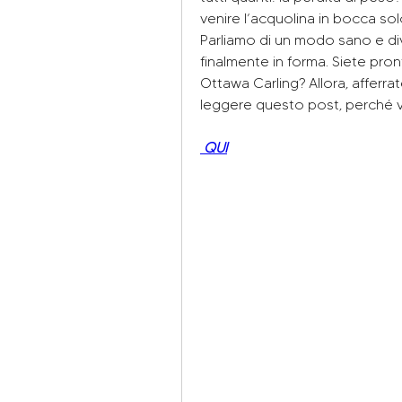
venire l’acquolina in bocca so
Parliamo di un modo sano e div
finalmente in forma. Siete pront
Ottawa Carling? Allora, afferrat
leggere questo post, perché vi
 QUI