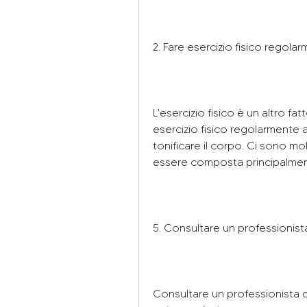
2. Fare esercizio fisico regola
L'esercizio fisico è un altro fa
esercizio fisico regolarmente a
tonificare il corpo. Ci sono mol
essere composta principalmente
5. Consultare un professionista
Consultare un professionista d