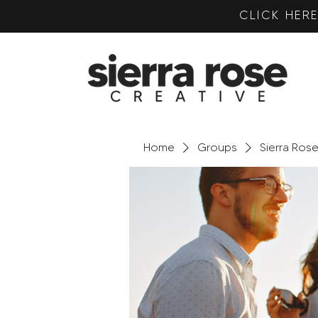
CLICK HE
Home
Groups
Sierra Ros