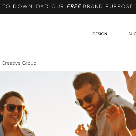
RE TO DOWNLOAD OUR
FREE
BRAND PURPOSE
DESIGN
SH
e Creative Group