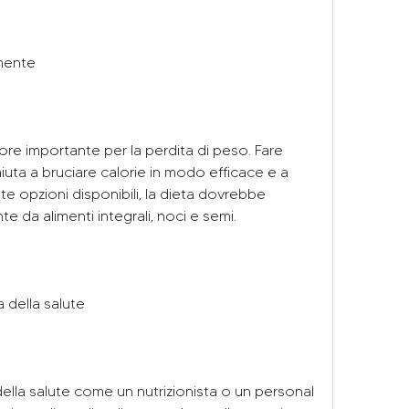
rmente
ttore importante per la perdita di peso. Fare 
iuta a bruciare calorie in modo efficace e a 
te opzioni disponibili, la dieta dovrebbe 
 da alimenti integrali, noci e semi.
 della salute
ella salute come un nutrizionista o un personal 