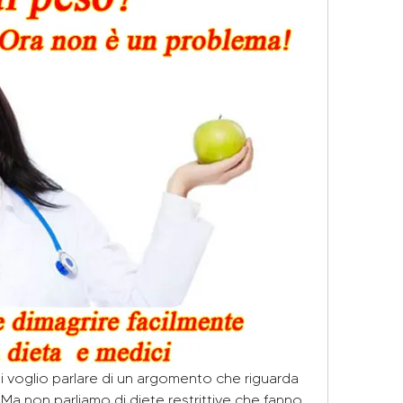
gi voglio parlare di un argomento che riguarda 
! Ma non parliamo di diete restrittive che fanno 