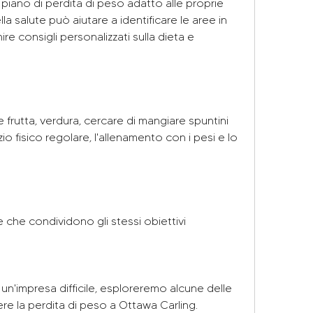
 piano di perdita di peso adatto alle proprie 
a salute può aiutare a identificare le aree in 
ire consigli personalizzati sulla dieta e 
me frutta, verdura, cercare di mangiare spuntini 
io fisico regolare, l'allenamento con i pesi e lo 
 che condividono gli stessi obiettivi
n'impresa difficile, esploreremo alcune delle 
ere la perdita di peso a Ottawa Carling.