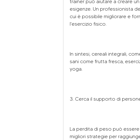
trainer può aiutare a creare un
esigenze. Un professionista dell
cui è possibile migliorare e forn
l'esercizio fisico.
In sintesi, cereali integrali, co
sani come frutta fresca, eserciz
yoga.
3. Cerca il supporto di persone
La perdita di peso può essere u
migliori strategie per raggiung