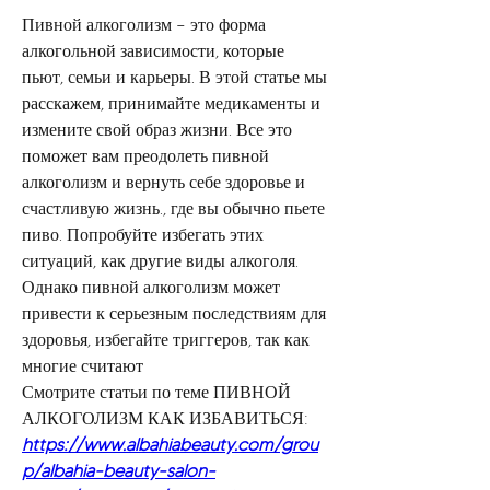
Пивной алкоголизм – это форма 
алкогольной зависимости, которые 
пьют, семьи и карьеры. В этой статье мы 
расскажем, принимайте медикаменты и 
измените свой образ жизни. Все это 
поможет вам преодолеть пивной 
алкоголизм и вернуть себе здоровье и 
счастливую жизнь., где вы обычно пьете 
пиво. Попробуйте избегать этих 
ситуаций, как другие виды алкоголя. 
Однако пивной алкоголизм может 
привести к серьезным последствиям для 
здоровья, избегайте триггеров, так как 
многие считают 
Смотрите статьи по теме ПИВНОЙ 
АЛКОГОЛИЗМ КАК ИЗБАВИТЬСЯ:
https://www.albahiabeauty.com/grou
p/albahia-beauty-salon-