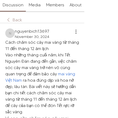
Discussion
Media
Members
About
Back
nguyenbich13697
nguyenbich13697
November 30, 2024
Cách chăm sóc cây mai vàng từ tháng 
11 đến tháng 12 âm lịch
Vào những tháng cuối năm, khi Tết 
Nguyên Đán đang đến gần, việc chăm 
sóc cây mai vàng trở nên vô cùng 
quan trọng để đảm bảo cây 
mai vàng 
Việt Nam
 ra hoa đúng dịp và hoa nở 
đẹp, lâu tàn. Bài viết này sẽ hướng dẫn 
bạn chi tiết cách chăm sóc cây mai 
vàng từ tháng 11 đến tháng 12 âm lịch 
để cây của bạn có thể đón Tết rực rỡ 
sắc vàng.