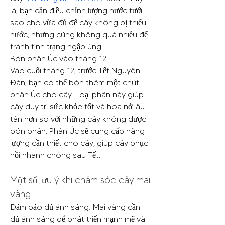
lá, bạn cần điều chỉnh lượng nước tưới 
sao cho vừa đủ để cây không bị thiếu 
nước, nhưng cũng không quá nhiều để 
tránh tình trạng ngập úng.
Bón phân Úc vào tháng 12
Vào cuối tháng 12, trước Tết Nguyên 
Đán, bạn có thể bón thêm một chút 
phân Úc cho cây. Loại phân này giúp 
cây duy trì sức khỏe tốt và hoa nở lâu 
tàn hơn so với những cây không được 
bón phân. Phân Úc sẽ cung cấp năng 
lượng cần thiết cho cây, giúp cây phục 
hồi nhanh chóng sau Tết.
Một số lưu ý khi chăm sóc cây mai 
vàng
Đảm bảo đủ ánh sáng: Mai vàng cần 
đủ ánh sáng để phát triển mạnh mẽ và 