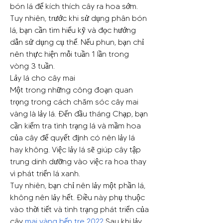
bón lá để kích thích cây ra hoa sớm. 
Tuy nhiên, trước khi sử dụng phân bón 
lá, bạn cần tìm hiểu kỹ và đọc hướng 
dẫn sử dụng cụ thể. Nếu phun, bạn chỉ 
nên thực hiện mỗi tuần 1 lần trong 
vòng 3 tuần.
Lảy lá cho cây mai
Một trong những công đoạn quan 
trọng trong cách chăm sóc cây mai 
vàng là lảy lá. Đến đầu tháng Chạp, bạn 
cần kiểm tra tình trạng lá và mầm hoa 
của cây để quyết định có nên lảy lá 
hay không. Việc lảy lá sẽ giúp cây tập 
trung dinh dưỡng vào việc ra hoa thay 
vì phát triển lá xanh.
Tuy nhiên, bạn chỉ nên lảy một phần lá, 
không nên lảy hết. Điều này phụ thuộc 
vào thời tiết và tình trạng phát triển của 
cây 
mai vàng bến tre 2022
 Sau khi lảy 