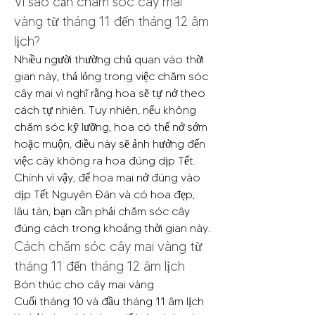
Vì sao cần chăm sóc cây mai 
vàng từ tháng 11 đến tháng 12 âm 
lịch?
Nhiều người thường chủ quan vào thời 
gian này, thả lỏng trong việc chăm sóc 
cây mai vì nghĩ rằng hoa sẽ tự nở theo 
cách tự nhiên. Tuy nhiên, nếu không 
chăm sóc kỹ lưỡng, hoa có thể nở sớm 
hoặc muộn, điều này sẽ ảnh hưởng đến 
việc cây không ra hoa đúng dịp Tết. 
Chính vì vậy, để hoa mai nở đúng vào 
dịp Tết Nguyên Đán và có hoa đẹp, 
lâu tàn, bạn cần phải chăm sóc cây 
đúng cách trong khoảng thời gian này.
Cách chăm sóc cây mai vàng từ 
tháng 11 đến tháng 12 âm lịch
Bón thúc cho cây mai vàng
Cuối tháng 10 và đầu tháng 11 âm lịch 