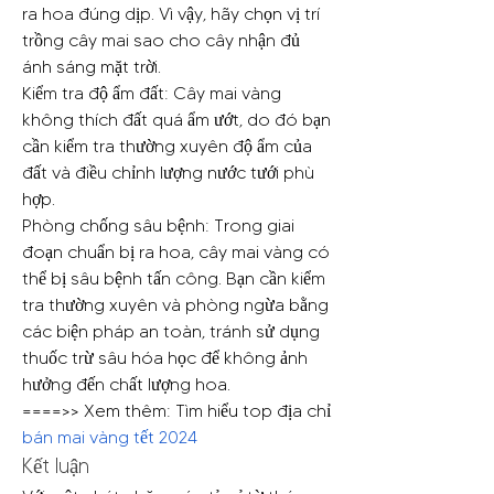
ra hoa đúng dịp. Vì vậy, hãy chọn vị trí 
trồng cây mai sao cho cây nhận đủ 
ánh sáng mặt trời.
Kiểm tra độ ẩm đất: Cây mai vàng 
không thích đất quá ẩm ướt, do đó bạn 
cần kiểm tra thường xuyên độ ẩm của 
đất và điều chỉnh lượng nước tưới phù 
hợp.
Phòng chống sâu bệnh: Trong giai 
đoạn chuẩn bị ra hoa, cây mai vàng có 
thể bị sâu bệnh tấn công. Bạn cần kiểm 
tra thường xuyên và phòng ngừa bằng 
các biện pháp an toàn, tránh sử dụng 
thuốc trừ sâu hóa học để không ảnh 
hưởng đến chất lượng hoa.
====>> Xem thêm: Tìm hiểu top địa chỉ 
bán mai vàng tết 2024
Kết luận