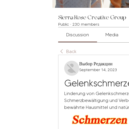
Sierra Rose Creative Group
Public
·
230 members
Discussion
Media
Back
Выбор Редакции
September 14, 2023
Gelenkschmerze
Linderung von Gelenkschmerzen
Schmerzbewältigung und Verbes
bewährte Hausmittel und natür