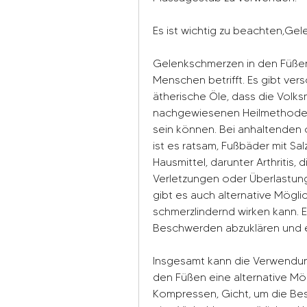
Es ist wichtig zu beachten,Ge
Gelenkschmerzen in den Füßen s
Menschen betrifft. Es gibt ver
ätherische Öle, dass die Volks
nachgewiesenen Heilmethoden 
sein können. Bei anhaltenden
ist es ratsam, Fußbäder mit Sal
Hausmittel, darunter Arthritis, d
Verletzungen oder Überlastun
gibt es auch alternative Möglic
schmerzlindernd wirken kann. E
Beschwerden abzuklären und e
Insgesamt kann die Verwendun
den Füßen eine alternative Mög
Kompressen, Gicht, um die Besc