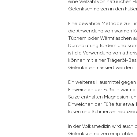
eine Vielzahl von natürlichen H
Gelenkschmerzen in den Füßen
Eine bewährte Methode zur Li
die Anwendung von warmen Ko
Tüchern oder Wärmflaschen auf
Durchblutung fördern und somit
ist die Verwendung von ätheri
können mit einer Trägeröl-Bas
Gelenke einmassiert werden.
Ein weiteres Hausmittel gegen
Einweichen der Füße in warmem
Salze enthalten Magnesium u
Einweichen der Füße für etwa
lösen und Schmerzen reduzier
In der Volksmedizin wird auch
Gelenkschmerzen empfohlen. 