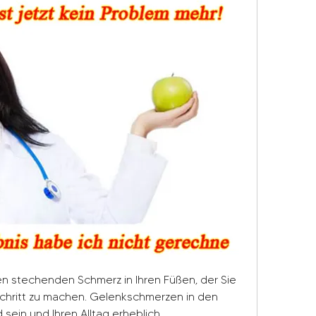
n stechenden Schmerz in Ihren Füßen, der Sie 
Schritt zu machen. Gelenkschmerzen in den 
ein und Ihren Alltag erheblich 