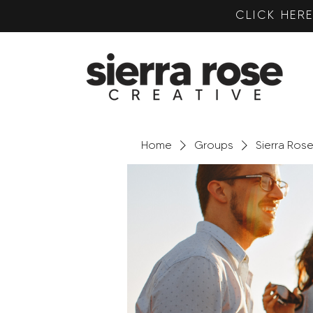
CLICK HE
Home
Groups
Sierra Ros