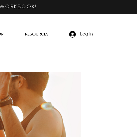
 WORKBOOK!
OP
RESOURCES
Log In