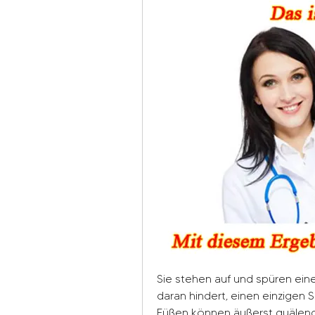
Sie stehen auf und spüren eine
daran hindert, einen einzigen 
Füßen können äußerst quälend s