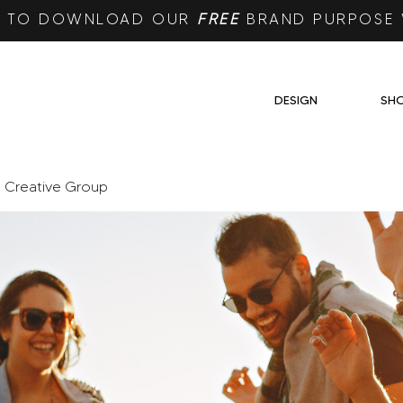
RE TO DOWNLOAD OUR
FREE
BRAND PURPOSE
DESIGN
SH
e Creative Group