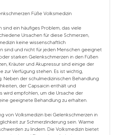
lenkschmerzen Füße Volksmedizin
ind ein häufiges Problem, das viele 
schiedene Ursachen für diese Schmerzen, 
medizin keine wissenschaftlich 
sind und nicht für jeden Menschen geeignet 
 oder starken Gelenkschmerzen in den Füßen 
zen, Kräuter und Akupressur sind einige der 
ie zur Verfügung stehen. Es ist wichtig, 
g. Neben der schulmedizinischen Behandlung 
hkeiten, der Capsaicin enthält und 
s wird empfohlen, um die Ursache der 
ine geeignete Behandlung zu erhalten.
g von Volksmedizin bei Gelenkschmerzen in 
lichkeit zur Schmerzlinderung sein. Warme 
hwerden zu lindern. Die Volksmedizin bietet 