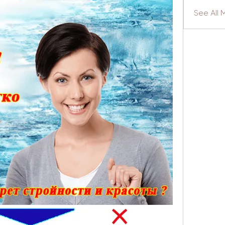
See All 