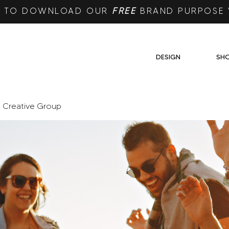
RE TO DOWNLOAD OUR
FREE
BRAND PURPOSE
DESIGN
SH
e Creative Group