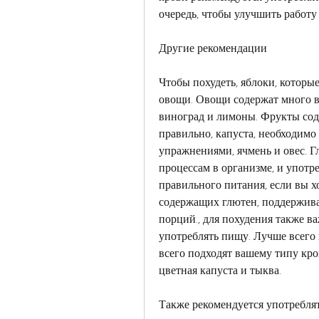
очередь, чтобы улучшить работ
Другие рекомендации
Чтобы похудеть, яблоки, которые
овощи. Овощи содержат много ви
виноград и лимоны. Фрукты соде
правильно, капуста, необходимо
упражнениями, ячмень и овес. Г
процессам в организме, и употр
правильного питания, если вы хо
содержащих глютен, поддерживат
порций., для похудения также ва
употреблять пищу. Лучше всего
всего подходят вашему типу кро
цветная капуста и тыква.
Также рекомендуется употреблят