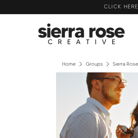
CLICK HE
Home
Groups
Sierra Ros