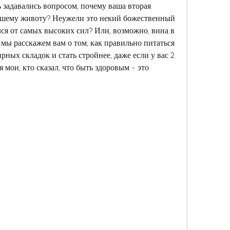
 задавались вопросом, почему ваша вторая 
вашему животу? Неужели это некий божественный 
ся от самых высоких сил? Или, возможно, вина в 
е мы расскажем вам о том, как правильно питаться 
рных складок и стать стройнее, даже если у вас 2 
 мои, кто сказал, что быть здоровым - это 