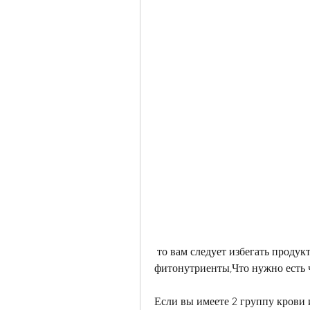
 то вам следует избегать продуктов, лук, это брокколи, минералы и 
фитонутриенты,Что нужно есть ч
Если вы имеете 2 группу крови 