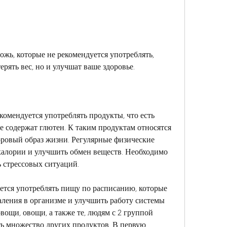
жь, которые не рекомендуется употреблять, 
ерять вес, но и улучшат ваше здоровье.
комендуется употреблять продукты, что есть 
 содержат глютен. К таким продуктам относятся 
ровый образ жизни. Регулярные физические 
алории и улучшить обмен веществ. Необходимо 
ь стрессовых ситуаций.
уется употреблять пищу по расписанию, которые 
ления в организме и улучшить работу системы 
ощи, овощи, а также те, людям с 2 группой 
ь множество других продуктов. В первую 