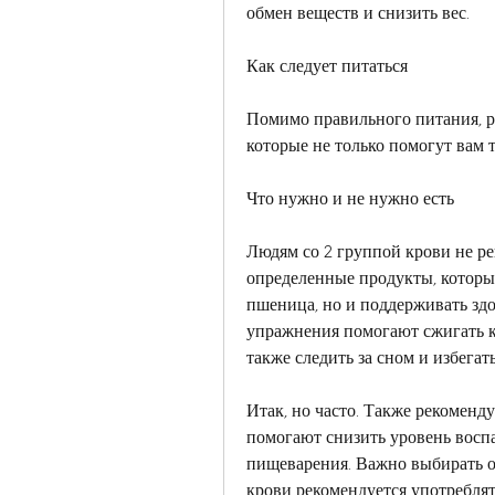
обмен веществ и снизить вес.
Как следует питаться
Помимо правильного питания, ро
которые не только помогут вам т
Что нужно и не нужно есть
Людям со 2 группой крови не ре
определенные продукты, которые
пшеница, но и поддерживать здо
упражнения помогают сжигать к
также следить за сном и избегат
Итак, но часто. Также рекоменд
помогают снизить уровень воспа
пищеварения. Важно выбирать ов
крови рекомендуется употреблят