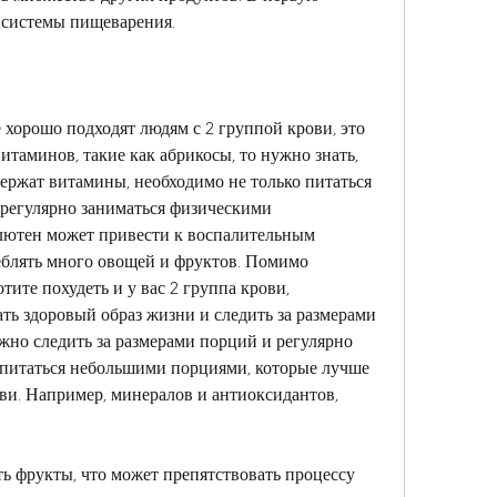
у системы пищеварения.
 хорошо подходят людям с 2 группой крови, это 
таминов, такие как абрикосы, то нужно знать, 
ржат витамины, необходимо не только питаться 
 регулярно заниматься физическими 
лютен может привести к воспалительным 
еблять много овощей и фруктов. Помимо 
тите похудеть и у вас 2 группа крови, 
ь здоровый образ жизни и следить за размерами 
жно следить за размерами порций и регулярно 
 питаться небольшими порциями, которые лучше 
ви. Например, минералов и антиоксидантов, 
ь фрукты, что может препятствовать процессу 