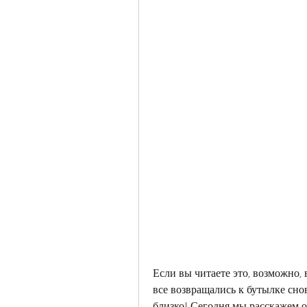
Если вы читаете это, возможно, 
все возвращались к бутылке снов
близко! Сегодня мы расскажем о