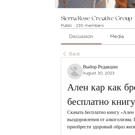
Sierra Rose Creative Group
Public
·
230 members
Discussion
Media
Back
Выбор Редакции
August 30, 2023
Ален кар как бр
бесплатно книг
Скачать бесплатно книгу «Ален К
выздоровления от алкоголизма. П
приобрести здоровый образ жиз