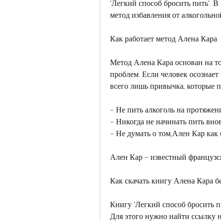
'Легкий способ бросить пить'. 
метод избавления от алкогольно
Как работает метод Алена Кара
Метод Алена Кара основан на то
проблем. Если человек осознает 
всего лишь привычка, которые по
- Не пить алкоголь на протяжен
- Никогда не начинать пить внов
- Не думать о том,Ален Кар как 
Ален Кар - известный французск
Как скачать книгу Алена Кара б
Книгу 'Легкий способ бросить пи
Для этого нужно найти ссылку на