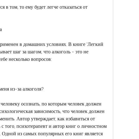
 в том, то ему будет легче отказаться от 
а
рименен в домашних условиях. В книге 'Легкий 
вает шаг за шагом, что алкоголь - это не 
себе несколько вопросов:
еня из-за алкоголя?
человеку осознать, по которым человек должен 
сихологическая зависимость, что человек должен 
енить. Автор утверждает, как избавиться от 
 с того, психотерапевт и автор книг о личностном 
 Одной из самых популярных его книг является 