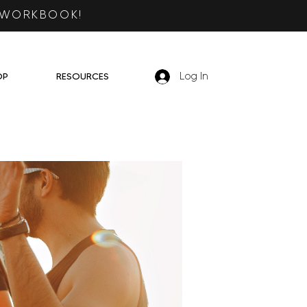
 WORKBOOK!
OP
RESOURCES
Log In