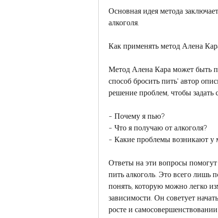
Основная идея метода заключается
алкоголя.
Как применять метод Алена Кар
Метод Алена Кара может быть п
способ бросить пить' автор описы
решение проблем, чтобы задать 
- Почему я пью?
- Что я получаю от алкоголя?
- Какие проблемы возникают у м
Ответы на эти вопросы помогут 
пить алкоголь. Это всего лишь п
понять, которую можно легко изм
зависимости. Он советует начать
росте и самосовершенствовании.