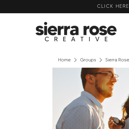
CLICK HE
Home
Groups
Sierra Ros