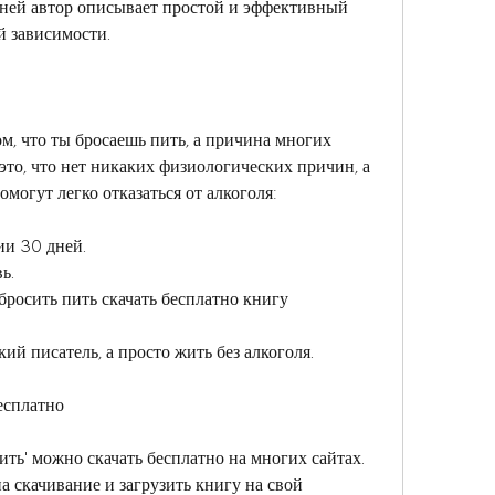
В ней автор описывает простой и эффективный 
й зависимости.
м, что ты бросаешь пить, а причина многих 
это, что нет никаких физиологических причин, а 
могут легко отказаться от алкоголя:
ии 30 дней.
ь.
бросить пить скачать бесплатно книгу
ий писатель, а просто жить без алкоголя.
есплатно
ть' можно скачать бесплатно на многих сайтах. 
 скачивание и загрузить книгу на свой 