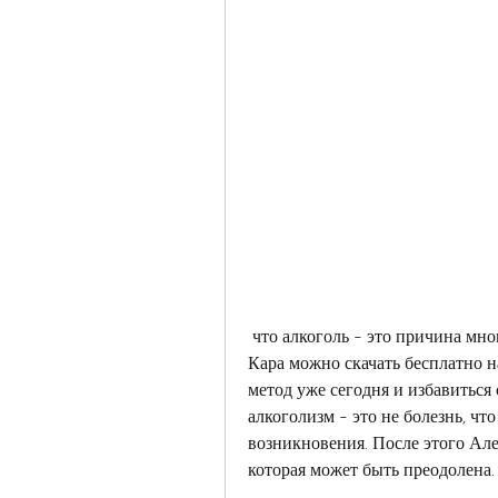
 что алкоголь - это причина многих проблем и начать жить без него. Книгу Алена 
Кара можно скачать бесплатно н
метод уже сегодня и избавиться 
алкоголизм - это не болезнь, что
возникновения. После этого Але
которая может быть преодолена.