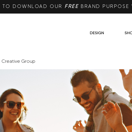
RE TO DOWNLOAD OUR
FREE
BRAND PURPOSE
DESIGN
SH
e Creative Group