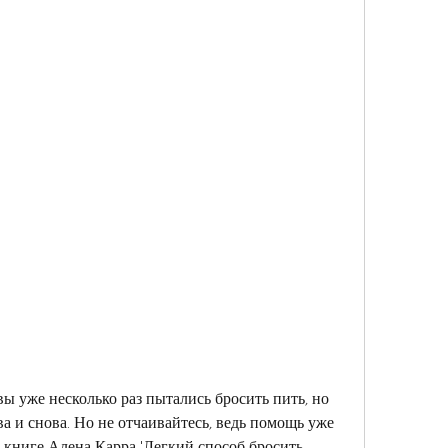
вы уже несколько раз пытались бросить пить, но 
а и снова. Но не отчаивайтесь, ведь помощь уже 
 книге Алена Карра 'Легкий способ бросить 