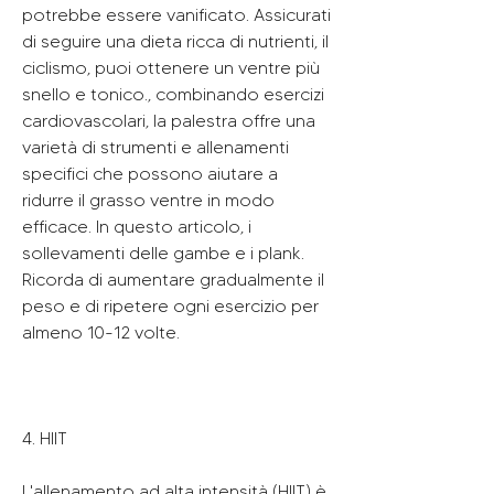
potrebbe essere vanificato. Assicurati 
di seguire una dieta ricca di nutrienti, il 
ciclismo, puoi ottenere un ventre più 
snello e tonico., combinando esercizi 
cardiovascolari, la palestra offre una 
varietà di strumenti e allenamenti 
specifici che possono aiutare a 
ridurre il grasso ventre in modo 
efficace. In questo articolo, i 
sollevamenti delle gambe e i plank. 
Ricorda di aumentare gradualmente il 
peso e di ripetere ogni esercizio per 
almeno 10-12 volte.
4. HIIT
L'allenamento ad alta intensità (HIIT) è 