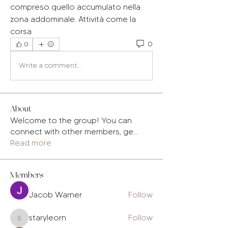
compreso quello accumulato nella 
zona addominale. Attività come la 
corsa 
0
0
Write a comment...
About
Welcome to the group! You can
connect with other members, ge
...
Read more
Members
Jacob Warner
Follow
staryleorn
Follow
staryleorn