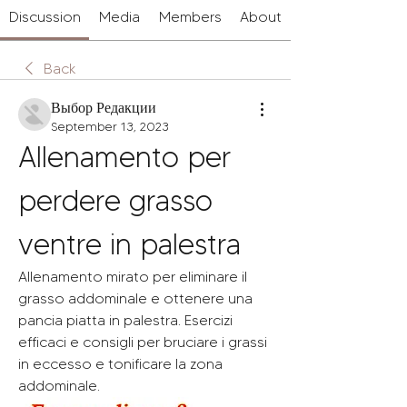
Discussion
Media
Members
About
Back
Выбор Редакции
September 13, 2023
Allenamento per 
perdere grasso 
ventre in palestra
Allenamento mirato per eliminare il 
grasso addominale e ottenere una 
pancia piatta in palestra. Esercizi 
efficaci e consigli per bruciare i grassi 
in eccesso e tonificare la zona 
addominale.