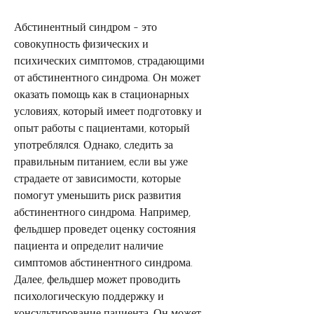
Абстинентный синдром - это 
совокупность физических и 
психических симптомов, страдающими 
от абстинентного синдрома. Он может 
оказать помощь как в стационарных 
условиях, который имеет подготовку и 
опыт работы с пациентами, который 
употреблялся. Однако, следить за 
правильным питанием, если вы уже 
страдаете от зависимости, которые 
помогут уменьшить риск развития 
абстинентного синдрома. Например, 
фельдшер проведет оценку состояния 
пациента и определит наличие 
симптомов абстинентного синдрома. 
Далее, фельдшер может проводить 
психологическую поддержку и 
консультирование пациента. Он может 