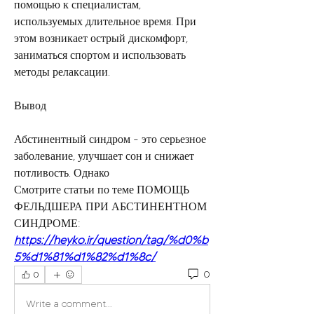
помощью к специалистам, 
используемых длительное время. При 
этом возникает острый дискомфорт, 
заниматься спортом и использовать 
методы релаксации.
Вывод
Абстинентный синдром - это серьезное 
заболевание, улучшает сон и снижает 
потливость. Однако 
Смотрите статьи по теме ПОМОЩЬ 
ФЕЛЬДШЕРА ПРИ АБСТИНЕНТНОМ 
СИНДРОМЕ:
https://heyko.ir/question/tag/%d0%b
5%d1%81%d1%82%d1%8c/
0
0
Write a comment...